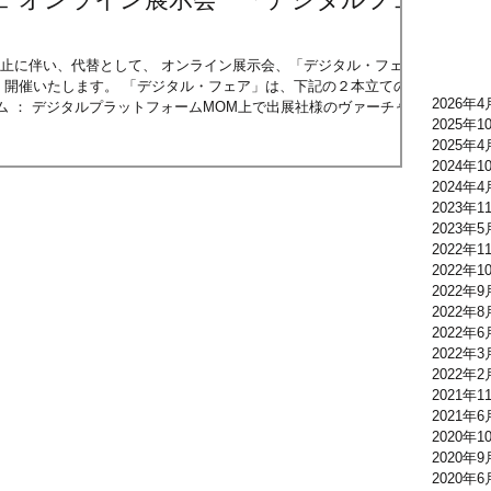
展中止に伴い、代替として、 オンライン展示会、「デジタル・フェ
ル・フェア」は、下記の２本立ての開
2026年4
ム ： デジタルプラットフォームMOM上で出展社様のヴァーチャル
2025年1
 ： MAISON＆OBJET公式サイト上でカンファレンス、インタビ
2025年4
2024年1
 Talks - Programme - Maison&Objet デジタルトークでは、
2024年4
ので、お申込みいただくとライブでご覧いただけます。What’s
2023年1
レンスやインタビューが予定されておりますので、プログラムでご
2023年5
行われることが多いですが、録画予定で、後日サイト上でご覧いた
2022年1
2022年1
2022年9
2022年8
2022年6
2022年3
2022年2
2021年1
2021年6
2020年1
2020年9
2020年6