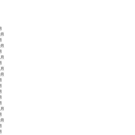
月
0月
月
0月
月
1月
月
1月
0月
月
月
月
月
月
1月
月
0月
月
月