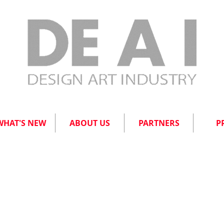
WHAT'S NEW
ABOUT US
PARTNERS
P