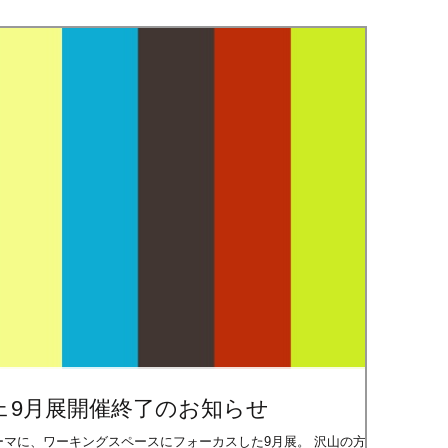
ェ9月展開催終了のお知らせ
R」をテーマに、ワーキングスペースにフォーカスした9月展。 沢山の方々