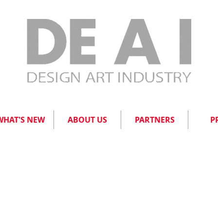
WHAT'S NEW
ABOUT US
PARTNERS
P