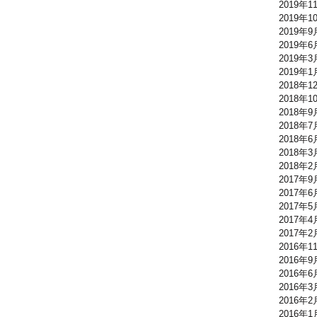
2019年1
2019年1
2019年9
2019年6
2019年3
2019年1
2018年1
2018年1
2018年9
2018年7
2018年6
2018年3
2018年2
2017年9
2017年6
2017年5
2017年4
2017年2
2016年1
2016年9
2016年6
2016年3
2016年2
2016年1