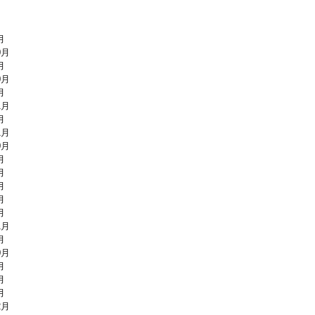
月
0月
月
0月
月
1月
月
1月
0月
月
月
月
月
月
1月
月
0月
月
月
月
2月