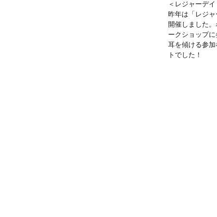
＜レジャーデイ
昨年は「レジャ
開催しました。
ークショップに
耳を傾ける参加
トでした！