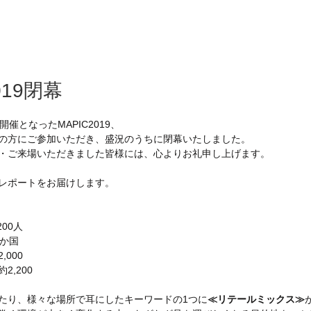
019閉幕
開催となったMAPIC2019、
の方にご参加いただき、盛況のうちに閉幕いたしました。
・ご来場いただきました皆様には、心よりお礼申し上げます。
レポートをお届けします。
00人
0か国
000
2,200
たり、様々な場所で耳にしたキーワードの1つに
≪リテールミックス≫