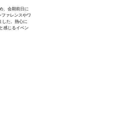
め、会期前日に
ンファレンスやワ
ました。熱心に
と感じるイベン