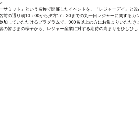
＞
ーサミット」という名称で開催したイベントを、「レジャーデイ」と改
名前の通り朝10：00から夕方17：30までの丸一日レジャーに関するカ
参加していただけるプラグラムで、900名以上の方にお集まりいただき
者の皆さまの様子から、レジャー産業に対する期待の高まりをひしひし