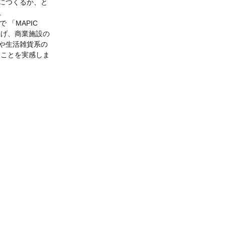
につくるか、と
。
「MAPIC 
ち上げ、商業施設の
や生活雑貨系の
ることを実感しま