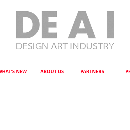
WHAT'S NEW
ABOUT US
PARTNERS
P