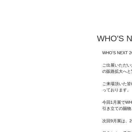
WHO'S
WHO’S NEX
ご出展いただい
の販路拡大へと
ご来場頂いた皆
っております。
今回1月展でWH
引き立ての賜物
次回9月展は、2