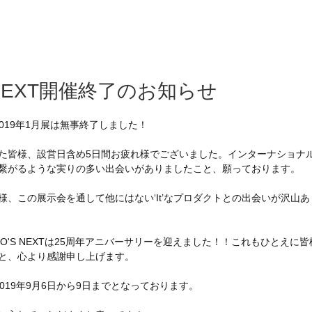
 NEXT開催終了のお知らせ
T 2019年1月展は無事終了しました！
た皆様、設営日含め5日間お疲れ様でございました。インターナショナ
繋がるような実りの多い出会いがありましたこと、願っております。
様、この展示会を通して他にはない‘It’なプロダクトとの出会いが沢山
O'S NEXTは25周年アニバーサリーを迎えました！！これもひとえに
と、心より感謝申し上げます。
019年9月6日から9日までとなっております。