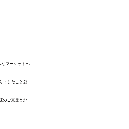
ルなマーケットへ
ありましたこと願
皆様のご支援とお