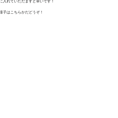
に入れていただますと幸いです！
様子はこちらかだどうぞ！