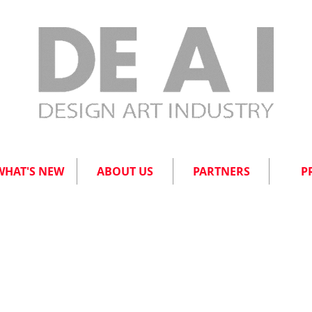
WHAT'S NEW
ABOUT US
PARTNERS
P