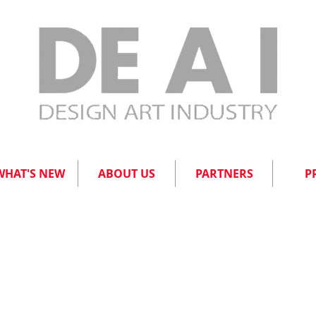
WHAT'S NEW
ABOUT US
PARTNERS
P