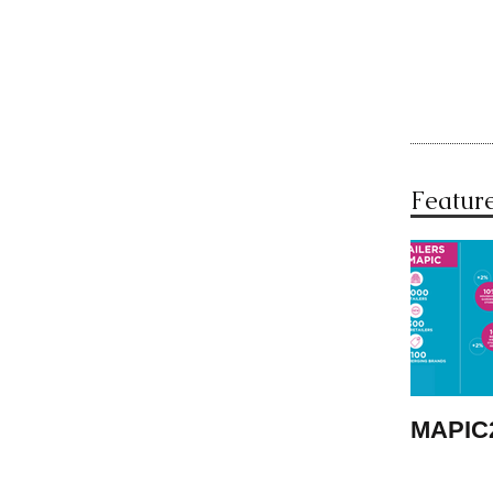
Featur
MAPIC