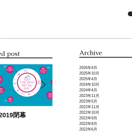
Archive
ed post
2026年4月
2025年10月
2025年4月
2024年10月
2024年4月
2023年11月
2023年5月
2022年11月
2022年10月
2019閉幕
メゾン・エ・オブジェ・
M
2022年9月
パリ2020年1月展開催及
2022年8月
2022年6月