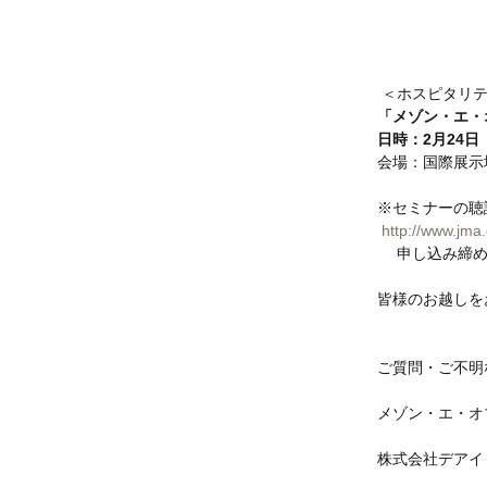
 ＜ホスピタリ
「メゾン・エ・
日時：2月24日（
会場：国際展示
※セミナーの聴
http://www.jma.o
　 申し込み締め
皆様のお越しを
ご質問・ご不明
メゾン・エ・オ
株式会社デアイ