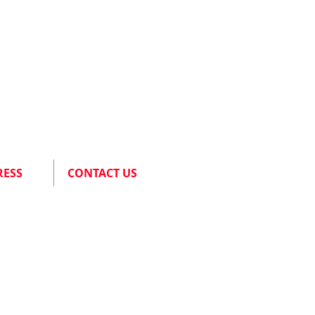
RESS
CONTACT US