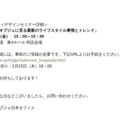
ティデザインセミナー詳細＞
オブジェに見る最新のライフスタイル事情とトレンド」
金）　15：00～15：40
場　東4ホール 特設会場
講には、事前のご登録が必要です。下記URLよりお手続きください。
r.jp/hcj/jp/visit/event_hospitality.html
切り：2月23日（木）18：00
お待ちしております！
な点などございましたら、お問い合わせください。
ブジェ日本オフィス 
 