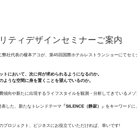
リティデザインセミナーご案内
）に弊社代表の榎本アコが、第45回国際ホテルレストランショーにてセミ
ットにおいて、次に何が求められるようになるのか。
のような空間に身を置くことを望んでいるのか。
費傾向や新たに出現するライフスタイルを観測・分析してきているメゾ
発表した、新たなトレンドテーマ
「SILENCE（静寂）」
をキーワードに
のプロジェクト、ビジネスにお役立ていただければ、幸いです!