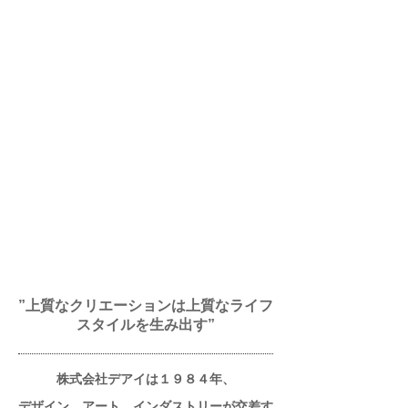
”上質なクリエーションは上質なライフ
スタイルを生み出す”
株式会社デアイは１９８４年、
デザイン、アート、インダストリーが交差す